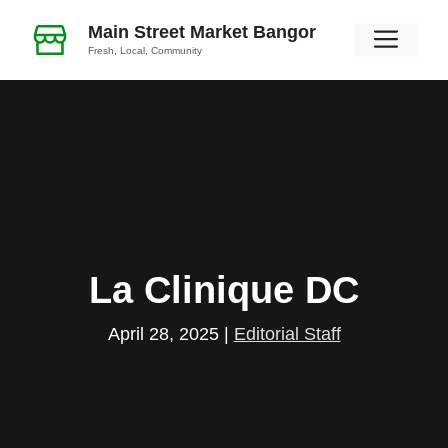
Skip
Main Street Market Bangor
Men
to
Fresh, Local, Community
content
La Clinique DC
April 28, 2025
|
Editorial Staff