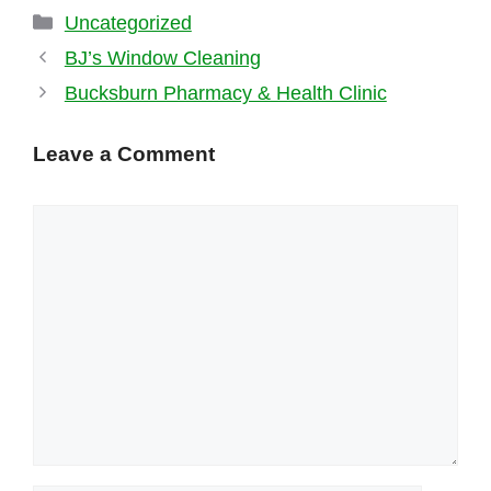
Categories
Uncategorized
BJ’s Window Cleaning
Bucksburn Pharmacy & Health Clinic
Leave a Comment
Comment